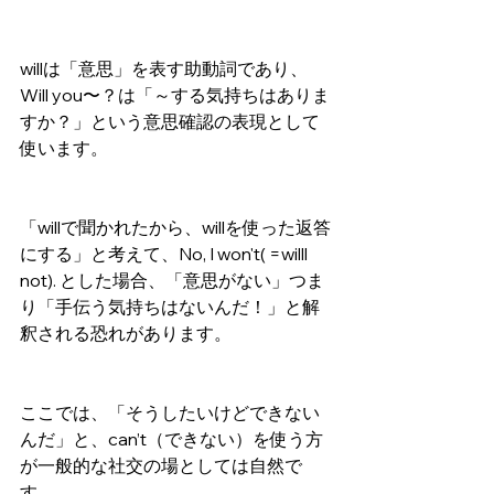
willは「意思」を表す助動詞であり、
Will you〜？は「～する気持ちはありま
すか？」という意思確認の表現として
使います。
「willで聞かれたから、willを使った返答
にする」と考えて、No, I won't( =willl 
not). とした場合、「意思がない」つま
り「手伝う気持ちはないんだ！」と解
釈される恐れがあります。
ここでは、「そうしたいけどできない
んだ」と、can’t（できない）を使う方
が一般的な社交の場としては自然で
す。