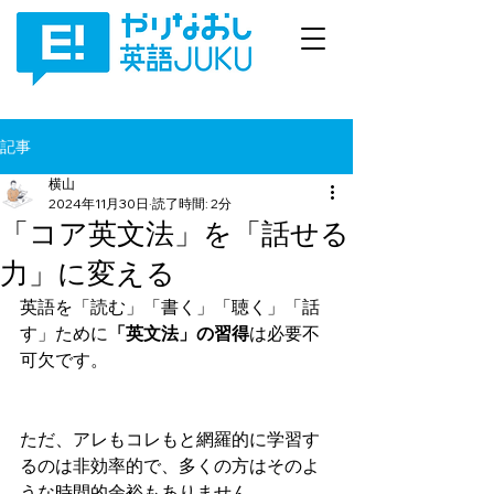
記事
横山
2024年11月30日
読了時間: 2分
「コア英文法」を「話せる
力」に変える
英語を「読む」「書く」「聴く」「話
す」ために
「英文法」の習得
は必要不
可欠です。
ただ、アレもコレもと網羅的に学習す
るのは非効率的で、多くの方はそのよ
うな時間的余裕もありません。