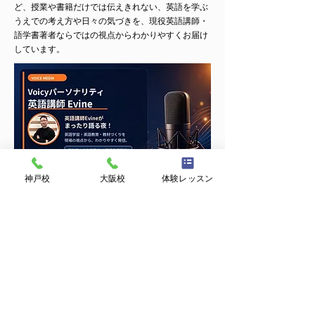
ど、授業や書籍だけでは伝えきれない、英語を学ぶ
うえでの考え方や日々の気づきを、現役英語講師・
語学書著者ならではの視点からわかりやすくお届け
しています。
神戸校
大阪校
体験レッスン
無料体験レッスン
個別カウンセリング
英語力判定テスト