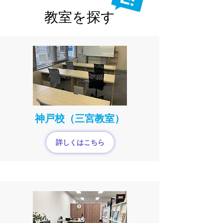
教室を探す
神戸校（三宮教室）
詳しくはこちら