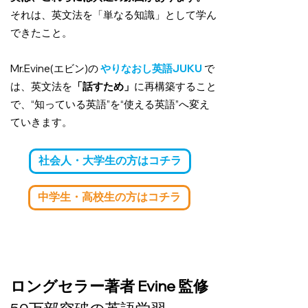
それは、英文法を「
単なる知識」として学ん
できたこと。
Mr.Evine(エビン)の
やりなおし英語JUKU
で
は、英文法を
「話すため」
に再構築すること
で、“知っている英語”を“使える英語”へ変え
ていきます。
社会人・大学生の方はコチラ
中学生・高校生の方はコチラ
ロングセラー著者 Evine 監修