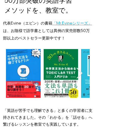
50万部突破の英語学習
メソッドを、教室で。
代表Evine（エビン）の書籍
「Mr.Evineシリーズ」
は、お陰様で語学書としては異例の実売部数50万
部以上のベストセラー更新中です！
「英語が苦手でも理解できる」と多くの学習者に支
持されてきました。その「わかる」を「話せる」へ
繋げるレッスンを教室でも実践しています。