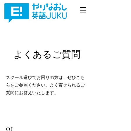
よくあるご質問
スクール選びでお困りの方は、ぜひこち
らをご参照ください。よく寄せられるご
質問にお答えいたします。
01