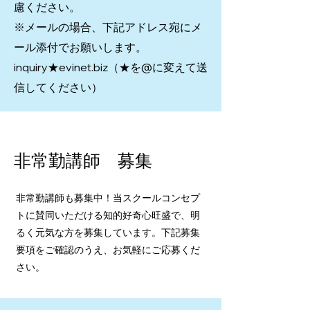
慮ください。
※メールの場合、下記アドレス宛にメ
ール添付でお願いします。
inquiry★evinet.biz（★を@に変えて送
信してください）
非常勤講師 募集
非常勤講師も募集中！当スクールコンセプ
トに賛同いただける知的好奇心旺盛で、明
るく元気な方を募集しています。下記募集
要項をご確認のうえ、お気軽にご応募くだ
さい。