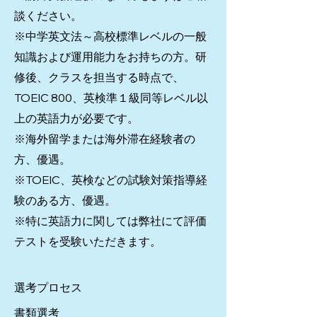
談ください。
※中学英文法～高校標準レベルの一般
知識および運用能力をお持ちの方。研
修後、クラスを担当する時点で、
TOEIC 800、英検準１級同等レベル以
上の英語力が必要です。
※海外留学または海外滞在経験者の
方、優遇。
※TOEIC、英検などの試験対策指導経
験のある方、優遇。
※特に英語力に関しては弊社にて評価
テストを受験いただきます。
選考プロセス
書類選考