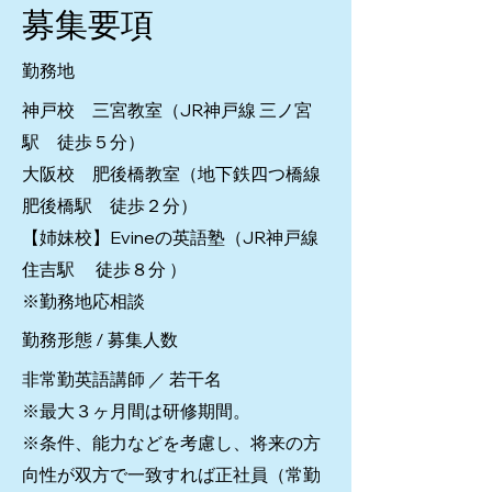
募集要項
勤務地
神戸校 三宮教室（JR神戸線 三ノ宮
駅 徒歩５分）
大阪校 肥後橋教室（地下鉄四つ橋線
肥後橋駅 徒歩２分）
【姉妹校】Evineの英語塾（JR神戸線
住吉駅 徒歩８分 ）
※勤務地応相談
勤務形態 / 募集人数
非常勤英語講師 ／ 若干名
※最大３ヶ月間は研修期間。
※条件、能力などを考慮し、将来の方
向性が双方で一致すれば正社員（常勤